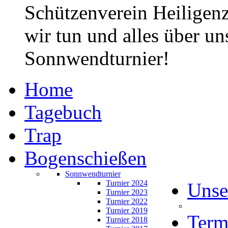
Schützenverein Heiligen
wir tun und alles über un
Sonnwendturnier!
Home
Tagebuch
Trap
Bogenschießen
Sonnwendturnier
Turnier 2024
Unse
Turnier 2023
Turnier 2022
Turnier 2019
Term
Turnier 2018