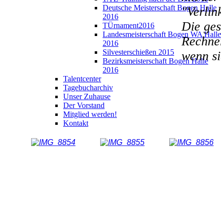
Deutsche Meisterschaft Bogen Halle
"Verlin
2016
Die ges
TÜrnament2016
Landesmeisterschaft Bogen WA Halle
Rechner
2016
Silvesterschießen 2015
wenn si
Bezirksmeisterschaft Bogen Halle
2016
Talentcenter
Tagebucharchiv
Unser Zuhause
Der Vorstand
Mitglied werden!
Kontakt