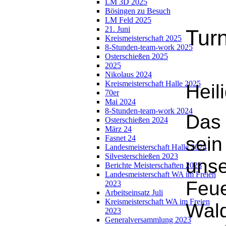
LM 3D 2025
Bösingen zu Besuch
LM Feld 2025
21. Juni
Tur
Kreismeisterschaft 2025
8-Stunden-team-work 2025
Osterschießen 2025
2025
Nikolaus 2024
Kreismeisterschaft Halle 2025
Heil
70er
Mai 2024
8-Stunden-team-work 2024
Das 
Osterschießen 2024
März 24
sein
Fasnet 24
Landesmeisterschaft Halle 2024
Silvesterschießen 2023
unse
Berichte Meisterschaften 2023
Landesmeisterschaft WA im Freien
Feue
2023
Arbeitseinsatz Juli
Kreismeisterschaft WA im Freien
Wald
2023
Generalversammlung 2023