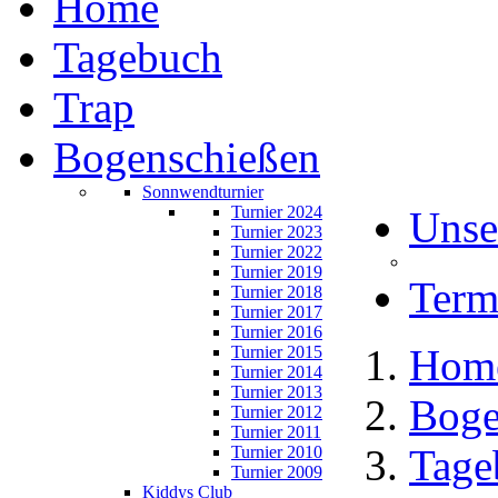
Home
Tagebuch
Trap
Bogenschießen
Sonnwendturnier
Turnier 2024
Unse
Turnier 2023
Turnier 2022
Turnier 2019
Term
Turnier 2018
Turnier 2017
Turnier 2016
Hom
Turnier 2015
Turnier 2014
Turnier 2013
Boge
Turnier 2012
Turnier 2011
Tage
Turnier 2010
Turnier 2009
Kiddys Club