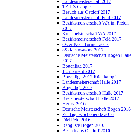
Landesmeisterschaft 2017
TZ HZ Cäpple
Besuch aus Ostdorf 2017
Landesmeisterschaft Feld 2017
Bezirksmeisterschaft WA im Freien
2017
Kreismeisterschaft WA 2017
Bezirksmeisterschaft Feld 2017
Oster-Nest-Turnier 2017
8Std-team-work 2017
Deutsche Meisterschaft Bogen Halle
2017
Bogenliga 2017
TÜrnament 2017
Bogenliga 2017 Rückkampf
Landesmeiterschaft Halle 2017
Bogenliga 2017
Bezirksmeisterschaft Halle 2017
Kreismeisterschaft Halle 2017
Herbst 2016
Deutsche Meisterschaft Bogen 2016
Zeltlagerwochenende 2016
DM Feld 2016
Rangliste Bogen 2016
Besuch aus Ostdorf 2016