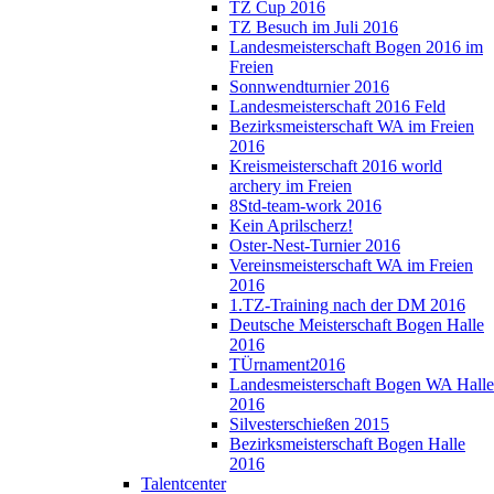
TZ Cup 2016
TZ Besuch im Juli 2016
Landesmeisterschaft Bogen 2016 im
Freien
Sonnwendturnier 2016
Landesmeisterschaft 2016 Feld
Bezirksmeisterschaft WA im Freien
2016
Kreismeisterschaft 2016 world
archery im Freien
8Std-team-work 2016
Kein Aprilscherz!
Oster-Nest-Turnier 2016
Vereinsmeisterschaft WA im Freien
2016
1.TZ-Training nach der DM 2016
Deutsche Meisterschaft Bogen Halle
2016
TÜrnament2016
Landesmeisterschaft Bogen WA Halle
2016
Silvesterschießen 2015
Bezirksmeisterschaft Bogen Halle
2016
Talentcenter