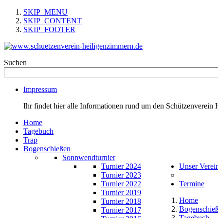
SKIP_MENU
SKIP_CONTENT
SKIP_FOOTER
Suchen
Impressum
Ihr findet hier alle Informationen rund um den Schützenverein 
Home
Tagebuch
Trap
Bogenschießen
Sonnwendturnier
Turnier 2024
Unser Verei
Turnier 2023
Turnier 2022
Termine
Turnier 2019
Home
Turnier 2018
Bogenschie
Turnier 2017
Tagebuch