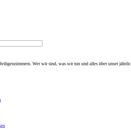
Heiligenzimmern. Wer wir sind, was wir tun und alles über unser jährl
n
ßen