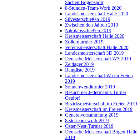
Sachen Bogensport
8-Stunden-Team-Work 2020
Landesmeisterschaft Halle 2020
Silvesterschießen 2019
Zwischen den Jahren 2019
Nikolausschießen 2019
Kreismeisterschaft Halle 2020
Zollernturnier 2019
Vereinsmeisterschaft Halle 2020
Landesmeisterschaft 3D 2019
Deutsche Meisterschaft WA 2019
Zeltlager 2019
Rangliste 2019
Landesmeisterschaft Wa im Freien
2019
Sonnenwendturnier 2019
Besuch der Jedermanns-Turner
Ostdorf
Bezirksmeisterschaft im Freien 2019
Kreismeisterschaft im Freien 2019
Generalversammlung 2019
8-std-team-work 2019
Oster-Nest-Turnier 2019
Deutsche Meisterschaft Bogen Halle
2019