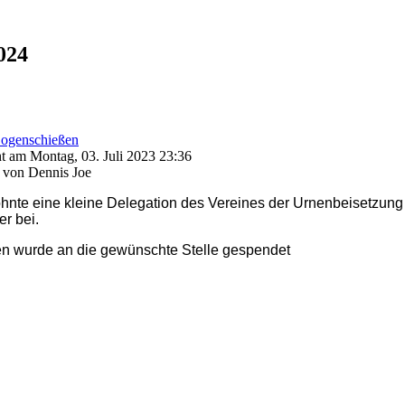
024
ogenschießen
ht am Montag, 03. Juli 2023 23:36
 von Dennis Joe
hnte eine kleine Delegation des Vereines
der Urnenbeisetzung
r bei.
en wurde an die gewünschte Stelle gespendet