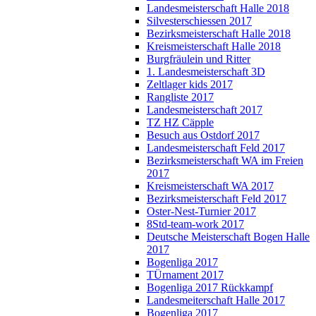
Landesmeisterschaft Halle 2018
Silvesterschiessen 2017
Bezirksmeisterschaft Halle 2018
Kreismeisterschaft Halle 2018
Burgfräulein und Ritter
1. Landesmeisterschaft 3D
Zeltlager kids 2017
Rangliste 2017
Landesmeisterschaft 2017
TZ HZ Cäpple
Besuch aus Ostdorf 2017
Landesmeisterschaft Feld 2017
Bezirksmeisterschaft WA im Freien
2017
Kreismeisterschaft WA 2017
Bezirksmeisterschaft Feld 2017
Oster-Nest-Turnier 2017
8Std-team-work 2017
Deutsche Meisterschaft Bogen Halle
2017
Bogenliga 2017
TÜrnament 2017
Bogenliga 2017 Rückkampf
Landesmeiterschaft Halle 2017
Bogenliga 2017