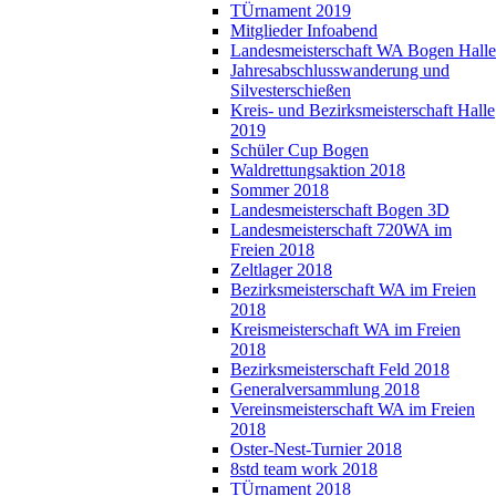
TÜrnament 2019
Mitglieder Infoabend
Landesmeisterschaft WA Bogen Halle
Jahresabschlusswanderung und
Silvesterschießen
Kreis- und Bezirksmeisterschaft Halle
2019
Schüler Cup Bogen
Waldrettungsaktion 2018
Sommer 2018
Landesmeisterschaft Bogen 3D
Landesmeisterschaft 720WA im
Freien 2018
Zeltlager 2018
Bezirksmeisterschaft WA im Freien
2018
Kreismeisterschaft WA im Freien
2018
Bezirksmeisterschaft Feld 2018
Generalversammlung 2018
Vereinsmeisterschaft WA im Freien
2018
Oster-Nest-Turnier 2018
8std team work 2018
TÜrnament 2018