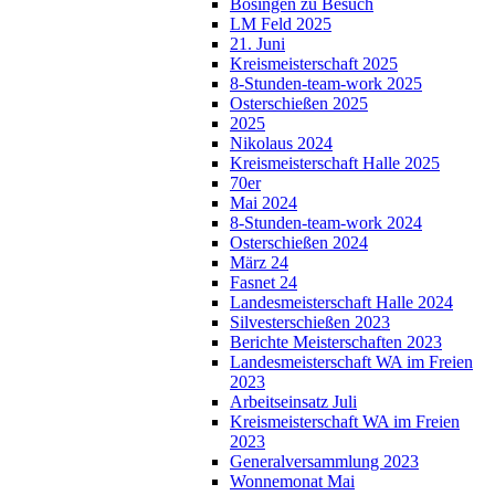
Bösingen zu Besuch
LM Feld 2025
21. Juni
Kreismeisterschaft 2025
8-Stunden-team-work 2025
Osterschießen 2025
2025
Nikolaus 2024
Kreismeisterschaft Halle 2025
70er
Mai 2024
8-Stunden-team-work 2024
Osterschießen 2024
März 24
Fasnet 24
Landesmeisterschaft Halle 2024
Silvesterschießen 2023
Berichte Meisterschaften 2023
Landesmeisterschaft WA im Freien
2023
Arbeitseinsatz Juli
Kreismeisterschaft WA im Freien
2023
Generalversammlung 2023
Wonnemonat Mai