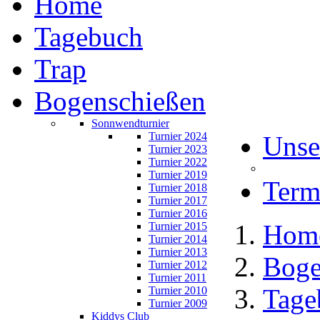
Home
Tagebuch
Trap
Bogenschießen
Sonnwendturnier
Turnier 2024
Unse
Turnier 2023
Turnier 2022
Turnier 2019
Term
Turnier 2018
Turnier 2017
Turnier 2016
Hom
Turnier 2015
Turnier 2014
Turnier 2013
Boge
Turnier 2012
Turnier 2011
Tage
Turnier 2010
Turnier 2009
Kiddys Club