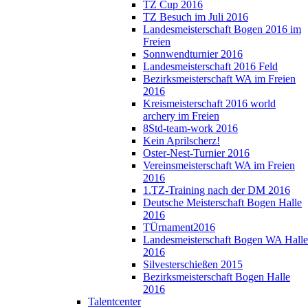
TZ Cup 2016
TZ Besuch im Juli 2016
Landesmeisterschaft Bogen 2016 im
Freien
Sonnwendturnier 2016
Landesmeisterschaft 2016 Feld
Bezirksmeisterschaft WA im Freien
2016
Kreismeisterschaft 2016 world
archery im Freien
8Std-team-work 2016
Kein Aprilscherz!
Oster-Nest-Turnier 2016
Vereinsmeisterschaft WA im Freien
2016
1.TZ-Training nach der DM 2016
Deutsche Meisterschaft Bogen Halle
2016
TÜrnament2016
Landesmeisterschaft Bogen WA Halle
2016
Silvesterschießen 2015
Bezirksmeisterschaft Bogen Halle
2016
Talentcenter