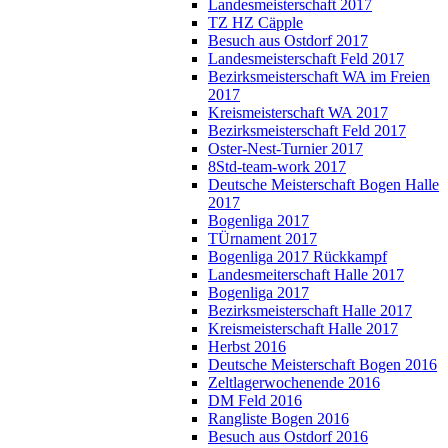
Landesmeisterschaft 2017
TZ HZ Cäpple
Besuch aus Ostdorf 2017
Landesmeisterschaft Feld 2017
Bezirksmeisterschaft WA im Freien
2017
Kreismeisterschaft WA 2017
Bezirksmeisterschaft Feld 2017
Oster-Nest-Turnier 2017
8Std-team-work 2017
Deutsche Meisterschaft Bogen Halle
2017
Bogenliga 2017
TÜrnament 2017
Bogenliga 2017 Rückkampf
Landesmeiterschaft Halle 2017
Bogenliga 2017
Bezirksmeisterschaft Halle 2017
Kreismeisterschaft Halle 2017
Herbst 2016
Deutsche Meisterschaft Bogen 2016
Zeltlagerwochenende 2016
DM Feld 2016
Rangliste Bogen 2016
Besuch aus Ostdorf 2016