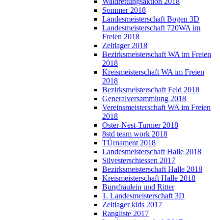
Waldrettungsaktion 2018
Sommer 2018
Landesmeisterschaft Bogen 3D
Landesmeisterschaft 720WA im
Freien 2018
Zeltlager 2018
Bezirksmeisterschaft WA im Freien
2018
Kreismeisterschaft WA im Freien
2018
Bezirksmeisterschaft Feld 2018
Generalversammlung 2018
Vereinsmeisterschaft WA im Freien
2018
Oster-Nest-Turnier 2018
8std team work 2018
TÜrnament 2018
Landesmeisterschaft Halle 2018
Silvesterschiessen 2017
Bezirksmeisterschaft Halle 2018
Kreismeisterschaft Halle 2018
Burgfräulein und Ritter
1. Landesmeisterschaft 3D
Zeltlager kids 2017
Rangliste 2017