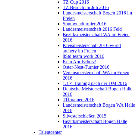
TZ Cup 2016
TZ Besuch im Juli 2016
Landesmeisterschaft Bogen 2016 im
Freien
Sonnwendturnier 2016
Landesmeisterschaft 2016 Feld
Bezirksmeisterschaft WA im Freien
2016
Kreismeisterschaft 2016 world
archery im Freien
8Std-team-work 2016
Kein Aprilscherz!
Oster-Nest-Turnier 2016
Vereinsmeisterschaft WA im Freien
2016
1.TZ-Training nach der DM 2016
Deutsche Meisterschaft Bogen Halle
2016
TÜrnament2016
Landesmeisterschaft Bogen WA Halle
2016
Silvesterschießen 2015
Bezirksmeisterschaft Bogen Halle
2016
Talentcenter