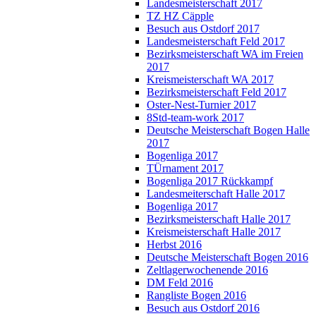
Landesmeisterschaft 2017
TZ HZ Cäpple
Besuch aus Ostdorf 2017
Landesmeisterschaft Feld 2017
Bezirksmeisterschaft WA im Freien
2017
Kreismeisterschaft WA 2017
Bezirksmeisterschaft Feld 2017
Oster-Nest-Turnier 2017
8Std-team-work 2017
Deutsche Meisterschaft Bogen Halle
2017
Bogenliga 2017
TÜrnament 2017
Bogenliga 2017 Rückkampf
Landesmeiterschaft Halle 2017
Bogenliga 2017
Bezirksmeisterschaft Halle 2017
Kreismeisterschaft Halle 2017
Herbst 2016
Deutsche Meisterschaft Bogen 2016
Zeltlagerwochenende 2016
DM Feld 2016
Rangliste Bogen 2016
Besuch aus Ostdorf 2016