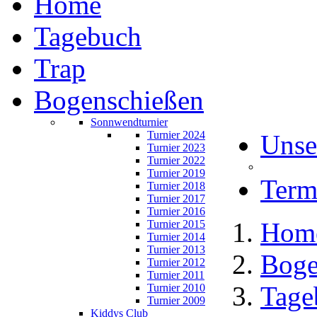
Home
Tagebuch
Trap
Bogenschießen
Sonnwendturnier
Turnier 2024
Unse
Turnier 2023
Turnier 2022
Turnier 2019
Term
Turnier 2018
Turnier 2017
Turnier 2016
Hom
Turnier 2015
Turnier 2014
Turnier 2013
Boge
Turnier 2012
Turnier 2011
Tage
Turnier 2010
Turnier 2009
Kiddys Club