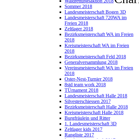
Waldrettungsaktion 2018
Sommer 2018
Landesmeisterschaft Bogen 3D
Landesmeisterschaft 720WA im
Freien 2018
Zeltlager 2018
Bezirksmeisterschaft WA im Freien
2018
Kreismeisterschaft WA im Freien
2018
Bezirksmeisterschaft Feld 2018
Generalversammlung 2018
Vereinsmeisterschaft WA im Freien
2018
Oster-Nest-Turnier 2018
8std team work 2018
TÜrnament 2018
Landesmeisterschaft Halle 2018
Silvesterschiessen 2017
Bezirksmeisterschaft Halle 2018
Kreismeisterschaft Halle 2018
Burgfräulein und Ritter
1. Landesmeisterschaft 3D
Zeltlager kids 2017
Rangliste 2017