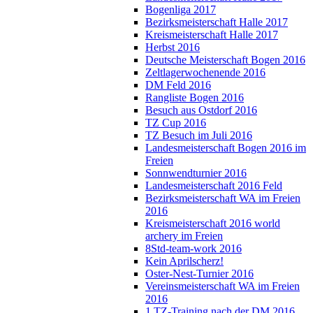
Bogenliga 2017
Bezirksmeisterschaft Halle 2017
Kreismeisterschaft Halle 2017
Herbst 2016
Deutsche Meisterschaft Bogen 2016
Zeltlagerwochenende 2016
DM Feld 2016
Rangliste Bogen 2016
Besuch aus Ostdorf 2016
TZ Cup 2016
TZ Besuch im Juli 2016
Landesmeisterschaft Bogen 2016 im
Freien
Sonnwendturnier 2016
Landesmeisterschaft 2016 Feld
Bezirksmeisterschaft WA im Freien
2016
Kreismeisterschaft 2016 world
archery im Freien
8Std-team-work 2016
Kein Aprilscherz!
Oster-Nest-Turnier 2016
Vereinsmeisterschaft WA im Freien
2016
1.TZ-Training nach der DM 2016