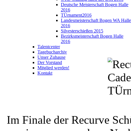
Deutsche Meisterschaft Bogen Halle
2016
TÜrnament2016
Landesmeisterschaft Bogen WA Halle
2016
Silvesterschießen 2015
Bezirksmeisterschaft Bogen Halle
2016
Talentcenter
Tagebucharchiv
Unser Zuhause
Der Vorstand
Mitglied werden!
Kontakt
Im Finale der Recurve Schü