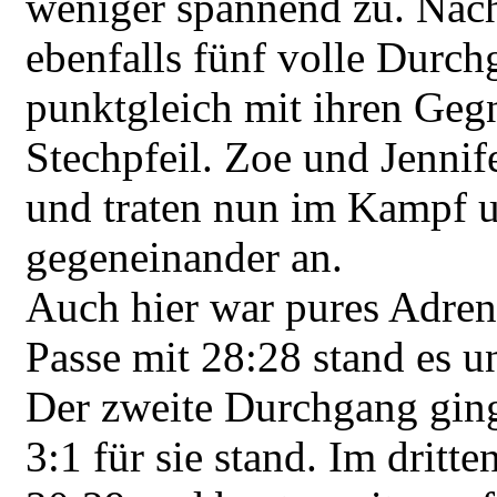
weniger spannend zu. Nac
ebenfalls fünf volle Durc
punktgleich mit ihren Gegn
Stechpfeil. Zoe und Jennif
und traten nun im Kampf u
gegeneinander an.
Auch hier war pures Adrena
Passe mit 28:28 stand es u
Der zweite Durchgang ging
3:1 für sie stand. Im dritt