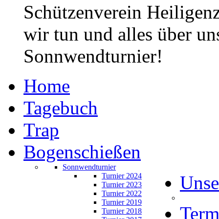
Schützenverein Heiligen
wir tun und alles über un
Sonnwendturnier!
Home
Tagebuch
Trap
Bogenschießen
Sonnwendturnier
Turnier 2024
Unse
Turnier 2023
Turnier 2022
Turnier 2019
Term
Turnier 2018