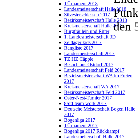
TÜrnament 2018
Punk
Landesmeisterschaft Halle 2018
Silvesterschiessen 2017
Bezirksmeisterschaft Halle 2018
den 
Kreismeisterschaft Halle 2018
Burgfräulein und Ritter
1. Landesmeisterschaft 3D
Zeltlager kids 2017
Rangliste 2017
Landesmeisterschaft 2017
TZ HZ Cäpple
Besuch aus Ostdorf 2017
Landesmeisterschaft Feld 2017
Bezirksmeisterschaft WA im Freien
2017
Kreismeisterschaft WA 2017
Bezirksmeisterschaft Feld 2017
Oster-Nest-Turnier 2017
8Std-team-work 2017
Deutsche Meisterschaft Bogen Halle
2017
Bogenliga 2017
TÜrnament 2017
Bogenliga 2017 Rückkampf
Landesmeiterschaft Halle 2017