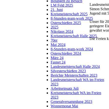
Bösingen zu Besuch
Landesmeiste
LM Feld 2025
Simon Schmid
21. Juni
Jugend mit 
Kreismeisterschaft 2025
8-Stunden-team-work 2025
Unser für 2
Osterschießen 2025
geringere E
2025
gewährt word
Nikolaus 2024
Kreismeisterschaft Halle 2025
Die Ferien 
70er
Mai 2024
8-Stunden-team-work 2024
Osterschießen 2024
März 24
Fasnet 24
Landesmeisterschaft Halle 2024
Silvesterschießen 2023
Berichte Meisterschaften 2023
Landesmeisterschaft WA im Freien
2023
Arbeitseinsatz Juli
Kreismeisterschaft WA im Freien
2023
Generalversammlung 2023
Wonnemonat Mai