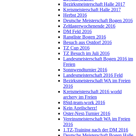
Bezirksmeisterschaft Halle 2017
Kreismeisterschaft Halle 2017
Herbst 2016
Deutsche Meisterschaft Bogen 2016
Zeltlagerwochenende 2016
DM Feld 2016
Rangliste Bogen 2016
Besuch aus Ostdorf 2016
TZ Cup 2016
TZ Besuch im Juli 2016
Landesmeisterschaft Bogen 2016 im
Freien
Sonnwendturnier 2016
Landesmeisterschaft 2016 Feld
Bezirksmeisterschaft WA im Freien
2016
Kreismeisterschaft 2016 world
archery im Freien
8Std-team-work 2016
Kein Aprilscherz!
Oster-Nest-Turnier 2016
Vereinsmeisterschaft WA im Freien
2016
1.TZ-Training nach der DM 2016
Deutsche Meisterschaft Bogen Halle