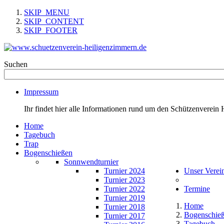
SKIP_MENU
SKIP_CONTENT
SKIP_FOOTER
Suchen
Impressum
Ihr findet hier alle Informationen rund um den Schützenverein 
Home
Tagebuch
Trap
Bogenschießen
Sonnwendturnier
Turnier 2024
Unser Verei
Turnier 2023
Turnier 2022
Termine
Turnier 2019
Home
Turnier 2018
Bogenschie
Turnier 2017
Tagebuch