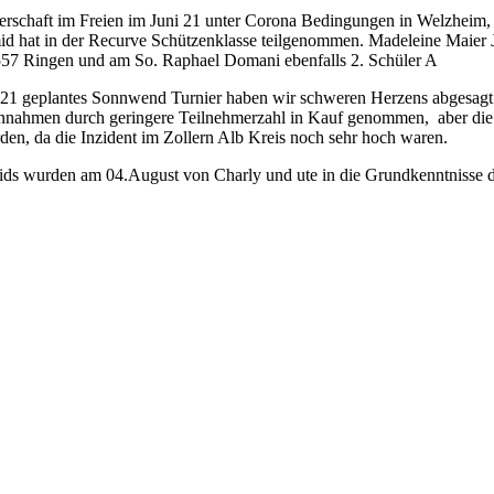
rschaft im Freien im Juni 21 unter Corona Bedingungen in Welzheim, 
 hat in der Recurve Schützenklasse teilgenommen. Madeleine Maier Jun
557 Ringen und am So. Raphael Domani ebenfalls 2. Schüler A
021 geplantes Sonnwend Turnier haben wir schweren Herzens abgesagt
innahmen durch geringere Teilnehmerzahl in Kauf genommen, aber die
en, da die Inzident im Zollern Alb Kreis noch sehr hoch waren.
kids wurden am 04.August von Charly und ute in die Grundkenntnisse 