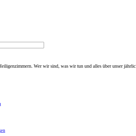
Heiligenzimmern. Wer wir sind, was wir tun und alles über unser jährl
n
ßen