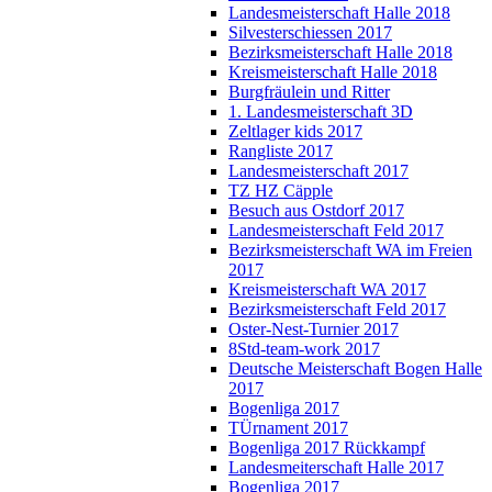
Landesmeisterschaft Halle 2018
Silvesterschiessen 2017
Bezirksmeisterschaft Halle 2018
Kreismeisterschaft Halle 2018
Burgfräulein und Ritter
1. Landesmeisterschaft 3D
Zeltlager kids 2017
Rangliste 2017
Landesmeisterschaft 2017
TZ HZ Cäpple
Besuch aus Ostdorf 2017
Landesmeisterschaft Feld 2017
Bezirksmeisterschaft WA im Freien
2017
Kreismeisterschaft WA 2017
Bezirksmeisterschaft Feld 2017
Oster-Nest-Turnier 2017
8Std-team-work 2017
Deutsche Meisterschaft Bogen Halle
2017
Bogenliga 2017
TÜrnament 2017
Bogenliga 2017 Rückkampf
Landesmeiterschaft Halle 2017
Bogenliga 2017