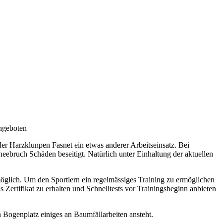
ning 2021:
angeboten
der Harzklunpen Fasnet ein etwas anderer Arbeitseinsatz. Bei
ebruch Schäden beseitigt. Natürlich unter Einhaltung der aktuellen
öglich. Um den Sportlern ein regelmässiges Training zu ermöglichen
ertifikat zu erhalten und Schnelltests vor Trainingsbeginn anbieten
Bogenplatz einiges an Baumfällarbeiten ansteht.