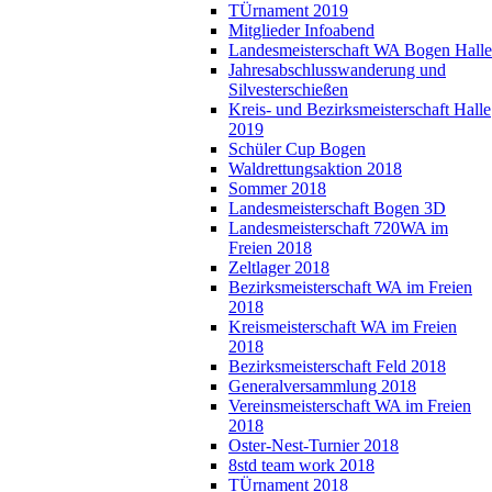
TÜrnament 2019
Mitglieder Infoabend
Landesmeisterschaft WA Bogen Halle
Jahresabschlusswanderung und
Silvesterschießen
Kreis- und Bezirksmeisterschaft Halle
2019
Schüler Cup Bogen
Waldrettungsaktion 2018
Sommer 2018
Landesmeisterschaft Bogen 3D
Landesmeisterschaft 720WA im
Freien 2018
Zeltlager 2018
Bezirksmeisterschaft WA im Freien
2018
Kreismeisterschaft WA im Freien
2018
Bezirksmeisterschaft Feld 2018
Generalversammlung 2018
Vereinsmeisterschaft WA im Freien
2018
Oster-Nest-Turnier 2018
8std team work 2018
TÜrnament 2018