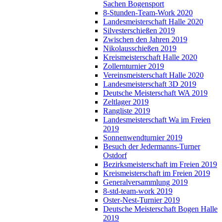
Sachen Bogensport
8-Stunden-Team-Work 2020
Landesmeisterschaft Halle 2020
Silvesterschießen 2019
Zwischen den Jahren 2019
Nikolausschießen 2019
Kreismeisterschaft Halle 2020
Zollernturnier 2019
Vereinsmeisterschaft Halle 2020
Landesmeisterschaft 3D 2019
Deutsche Meisterschaft WA 2019
Zeltlager 2019
Rangliste 2019
Landesmeisterschaft Wa im Freien
2019
Sonnenwendturnier 2019
Besuch der Jedermanns-Turner
Ostdorf
Bezirksmeisterschaft im Freien 2019
Kreismeisterschaft im Freien 2019
Generalversammlung 2019
8-std-team-work 2019
Oster-Nest-Turnier 2019
Deutsche Meisterschaft Bogen Halle
2019