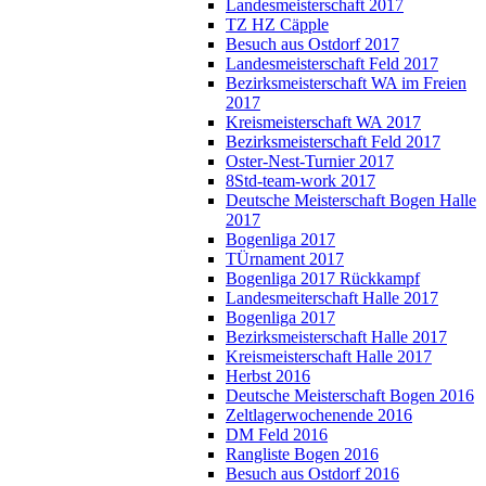
Landesmeisterschaft 2017
TZ HZ Cäpple
Besuch aus Ostdorf 2017
Landesmeisterschaft Feld 2017
Bezirksmeisterschaft WA im Freien
2017
Kreismeisterschaft WA 2017
Bezirksmeisterschaft Feld 2017
Oster-Nest-Turnier 2017
8Std-team-work 2017
Deutsche Meisterschaft Bogen Halle
2017
Bogenliga 2017
TÜrnament 2017
Bogenliga 2017 Rückkampf
Landesmeiterschaft Halle 2017
Bogenliga 2017
Bezirksmeisterschaft Halle 2017
Kreismeisterschaft Halle 2017
Herbst 2016
Deutsche Meisterschaft Bogen 2016
Zeltlagerwochenende 2016
DM Feld 2016
Rangliste Bogen 2016
Besuch aus Ostdorf 2016