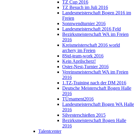
TZ Cup 2016
TZ Besuch im Juli 2016
Landesmeisterschaft Bogen 2016 im
Freien
Sonnwendturnier 2016
Landesmeisterschaft 2016 Feld
Bezirksmeisterschaft WA im Freien
2016
Kreismeisterschaft 2016 world
archery im Freien
8Std-team-work 2016
Kein Aprilscherz!
Oster-Nest-Turnier 2016
Vereinsmeisterschaft WA im Freien
2016
1.TZ-Training nach der DM 2016
Deutsche Meisterschaft Bogen Halle
2016
TÜrnament2016
Landesmeisterschaft Bogen WA Halle
2016
Silvesterschießen 2015
Bezirksmeisterschaft Bogen Halle
2016
Talentcenter