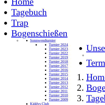
Home
Tagebuch
Trap
Bogenschießen
Sonnwendturnier
Turnier 2024
Unse
Turnier 2023
Turnier 2022
Turnier 2019
Term
Turnier 2018
Turnier 2017
Turnier 2016
Hom
Turnier 2015
Turnier 2014
Turnier 2013
Boge
Turnier 2012
Turnier 2011
Tage
Turnier 2010
Turnier 2009
Kiddys Club