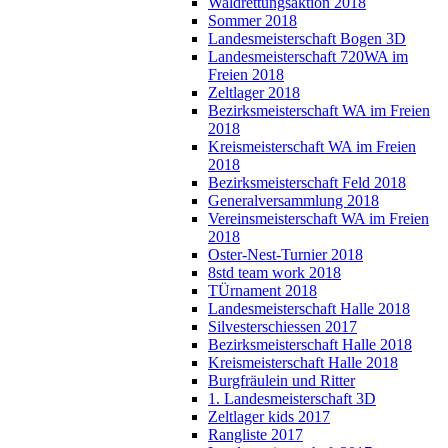
Waldrettungsaktion 2018
Sommer 2018
Landesmeisterschaft Bogen 3D
Landesmeisterschaft 720WA im
Freien 2018
Zeltlager 2018
Bezirksmeisterschaft WA im Freien
2018
Kreismeisterschaft WA im Freien
2018
Bezirksmeisterschaft Feld 2018
Generalversammlung 2018
Vereinsmeisterschaft WA im Freien
2018
Oster-Nest-Turnier 2018
8std team work 2018
TÜrnament 2018
Landesmeisterschaft Halle 2018
Silvesterschiessen 2017
Bezirksmeisterschaft Halle 2018
Kreismeisterschaft Halle 2018
Burgfräulein und Ritter
1. Landesmeisterschaft 3D
Zeltlager kids 2017
Rangliste 2017